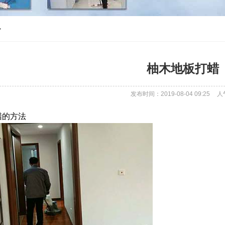
>
柚木地板打蜡
发布时间：2019-08-04 09:25
人
蜡的方法