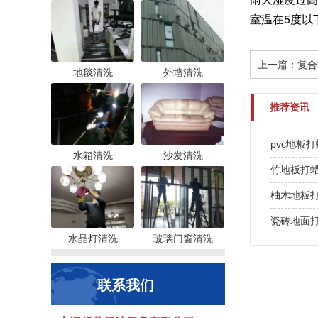
室温在5度以
上一篇：
复合
地毯清洗
外墙清洗
推荐资讯
pvc地板
水箱清洗
沙发清洗
竹地板打
柚木地板
瓷砖地面
水晶灯清洗
玻璃门窗清洗
联系我们