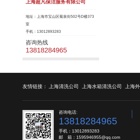
上海超凡保洁服务有限公司
地址：上海市宝山区菊泉街502号D楼373
室
手机：13012893283
咨询热线
13818284965
友情链接：
上海清洗公司
上海水箱清洗公司
上海外
咨询电话:
13818284965
手机：13012893283
邮 箱：1595946955@qq.com