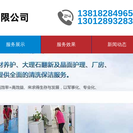
13818284965
13012893283
服务展示
服务效果
新闻动态