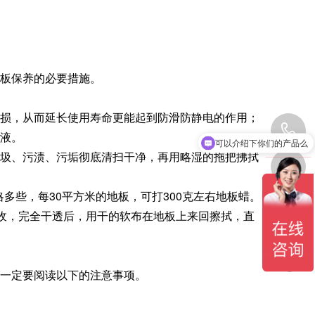
板保养的必要措施。
损，从而延长使用寿命更能起到防滑防静电的作用；
1
可以介绍下你们的产品么
液。
你们是怎么收费的呢
圾、污渍、污垢彻底清扫干净，再用略湿的拖把拂拭
多些，每30平方米的地板，可打300克左右地板蜡。
吸收，完全干透后，用干的软布在地板上来回擦拭，直
一定要阅读以下的注意事项。