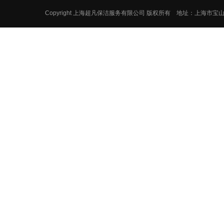
Copyright 上海超凡保洁服务有限公司 版权所有 地址：上海市宝