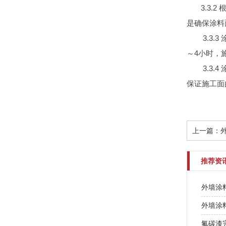
3.3.2
是确保涂料
3.3.3
～4小时，
3.3.4
保证施
上一篇：
推荐资
外墙涂
外墙涂
氟碳漆