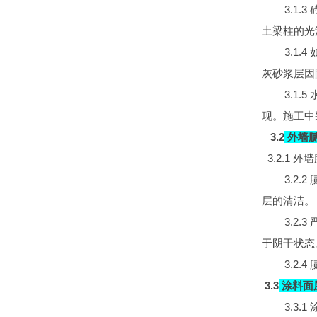
3.1.3
土梁柱的光
3.1.4
灰砂浆层因
3.1.5
现。施工中
3.2
外墙
3.2.1
3.2.2
层的清洁。
3.2.3
于阴干状态
3.2.4
3.3
涂料面
3.3.1